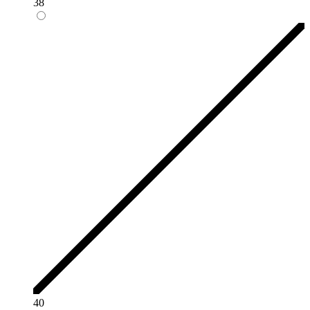
38
40