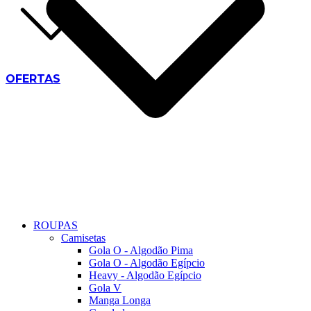
OFERTAS
ROUPAS
Camisetas
Gola O - Algodão Pima
Gola O - Algodão Egípcio
Heavy - Algodão Egípcio
Gola V
Manga Longa