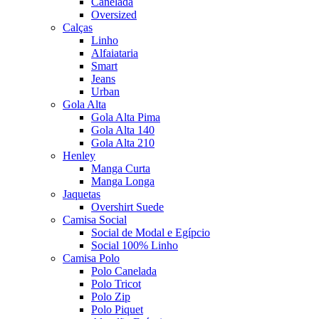
Canelada
Oversized
Calças
Linho
Alfaiataria
Smart
Jeans
Urban
Gola Alta
Gola Alta Pima
Gola Alta 140
Gola Alta 210
Henley
Manga Curta
Manga Longa
Jaquetas
Overshirt Suede
Camisa Social
Social de Modal e Egípcio
Social 100% Linho
Camisa Polo
Polo Canelada
Polo Tricot
Polo Zip
Polo Piquet