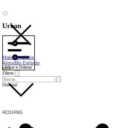
Urban
Mais vendidos
Algodão Egípcio
Filtrar e Ordenar
Kits
Filtros
Ordenar
ROUPAS