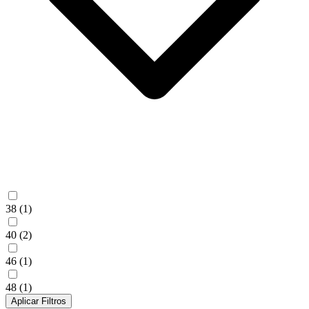
38
(1)
40
(2)
46
(1)
48
(1)
Aplicar Filtros