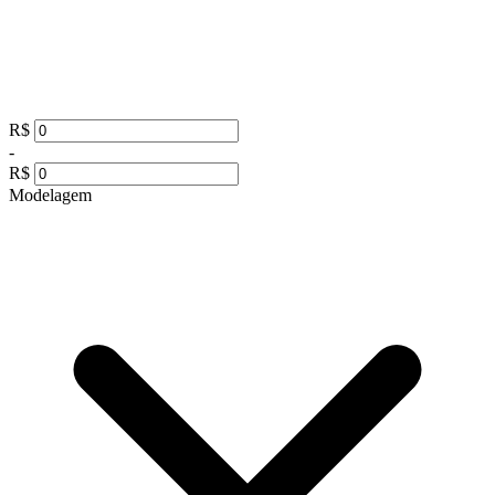
R$
-
R$
Modelagem