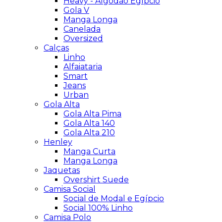
Heavy - Algodão Egípcio
Gola V
Manga Longa
Canelada
Oversized
Calças
Linho
Alfaiataria
Smart
Jeans
Urban
Gola Alta
Gola Alta Pima
Gola Alta 140
Gola Alta 210
Henley
Manga Curta
Manga Longa
Jaquetas
Overshirt Suede
Camisa Social
Social de Modal e Egípcio
Social 100% Linho
Camisa Polo