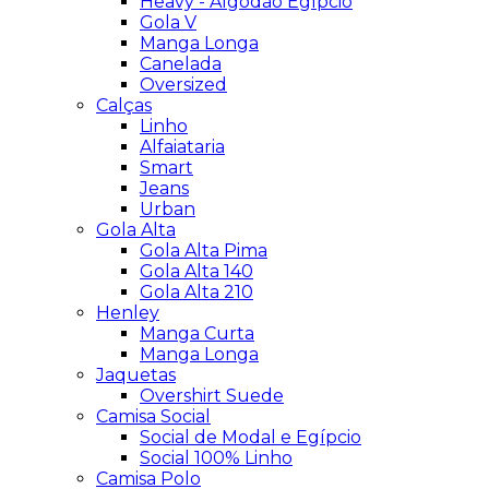
Heavy - Algodão Egípcio
Gola V
Manga Longa
Canelada
Oversized
Calças
Linho
Alfaiataria
Smart
Jeans
Urban
Gola Alta
Gola Alta Pima
Gola Alta 140
Gola Alta 210
Henley
Manga Curta
Manga Longa
Jaquetas
Overshirt Suede
Camisa Social
Social de Modal e Egípcio
Social 100% Linho
Camisa Polo