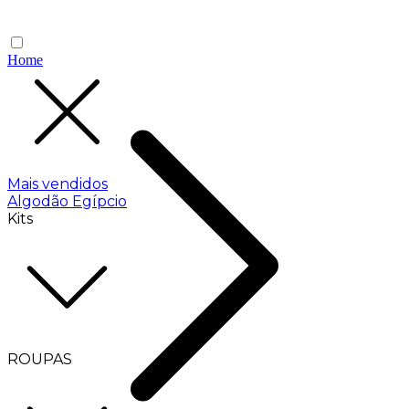
Home
Mais vendidos
Algodão Egípcio
Kits
ROUPAS