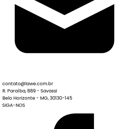
contato@lawe.com.br
R. Paraíba, 889 - Savassi
Belo Horizonte - MG, 30130-145
SIGA-NOS