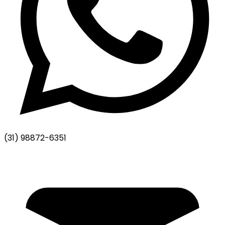
(31) 98872-6351