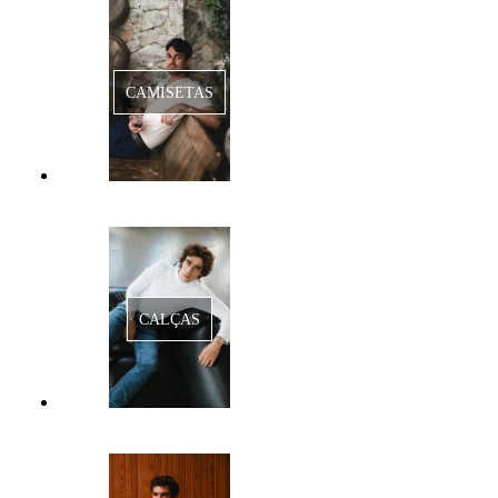
CAMISETAS
CALÇAS