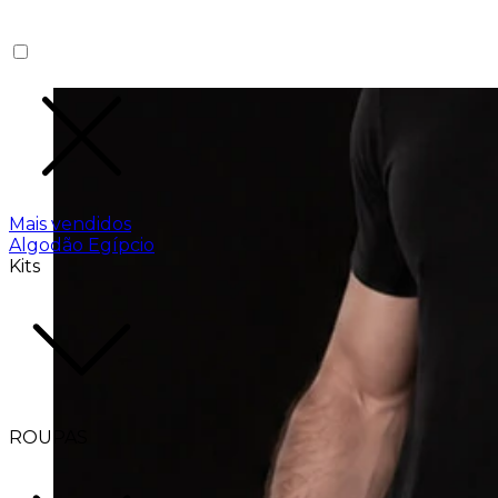
Mais vendidos
Algodão Egípcio
Kits
ROUPAS