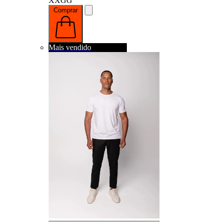
XXGG
Comprar