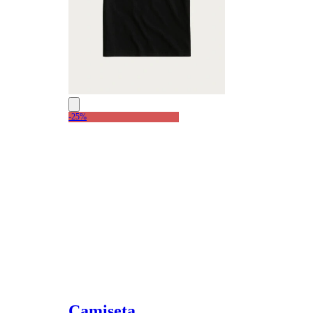
-25%
Camiseta