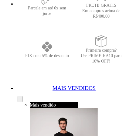
FRETE GRÁTIS
Parcele em até 6x sem
Em compras acima de
juros
R$400,00
Primeira compra?
PIX com 5% de desconto
Use PRIMEIRA10 para
10% OFF!
MAIS VENDIDOS