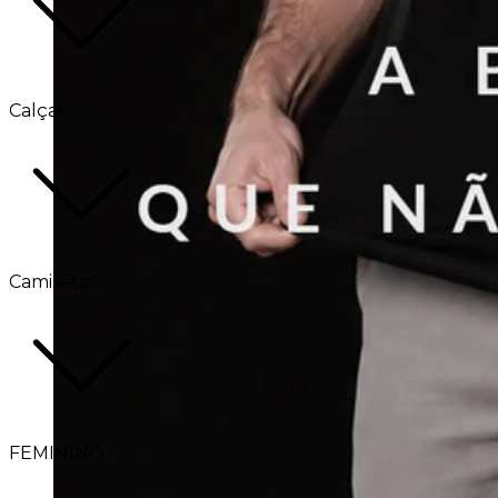
Calças
Camisetas
FEMININO