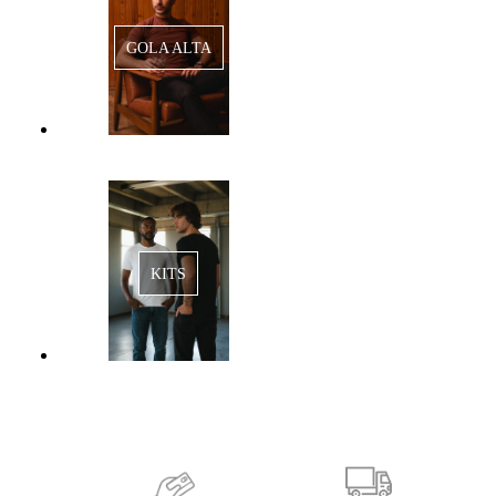
GOLA ALTA
KITS