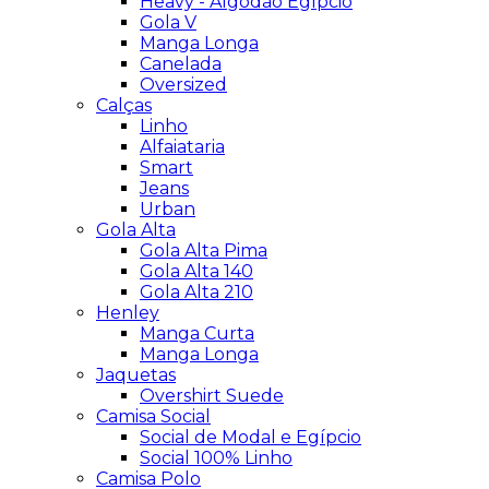
Heavy - Algodão Egípcio
Gola V
Manga Longa
Canelada
Oversized
Calças
Linho
Alfaiataria
Smart
Jeans
Urban
Gola Alta
Gola Alta Pima
Gola Alta 140
Gola Alta 210
Henley
Manga Curta
Manga Longa
Jaquetas
Overshirt Suede
Camisa Social
Social de Modal e Egípcio
Social 100% Linho
Camisa Polo