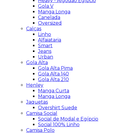
Heavy - Algodão Egípcio
Gola V
Manga Longa
Canelada
Oversized
Calças
Linho
Alfaiataria
Smart
Jeans
Urban
Gola Alta
Gola Alta Pima
Gola Alta 140
Gola Alta 210
Henley
Manga Curta
Manga Longa
Jaquetas
Overshirt Suede
Camisa Social
Social de Modal e Egípcio
Social 100% Linho
Camisa Polo