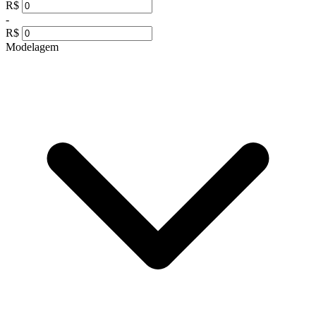
R$
-
R$
Modelagem