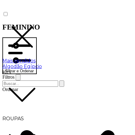
FEMININO
Mais vendidos
Algodão Egípcio
Filtrar e Ordenar
Kits
Filtros
Ordenar
ROUPAS