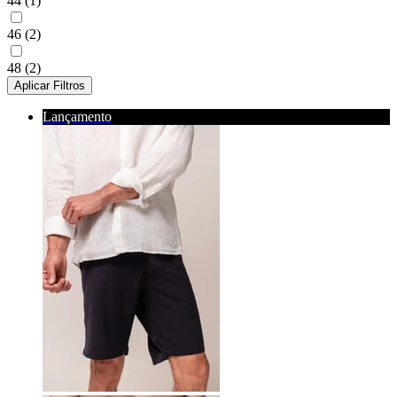
44
(1)
46
(2)
48
(2)
Aplicar Filtros