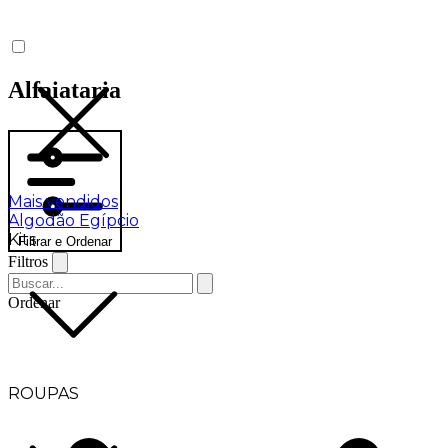
Alfaiataria
Mais vendidos
Algodão Egípcio
Kits
Filtrar e Ordenar
Filtros
Ordenar
ROUPAS