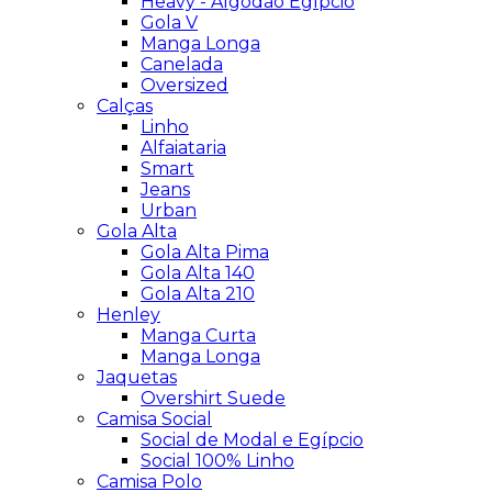
Heavy - Algodão Egípcio
Gola V
Manga Longa
Canelada
Oversized
Calças
Linho
Alfaiataria
Smart
Jeans
Urban
Gola Alta
Gola Alta Pima
Gola Alta 140
Gola Alta 210
Henley
Manga Curta
Manga Longa
Jaquetas
Overshirt Suede
Camisa Social
Social de Modal e Egípcio
Social 100% Linho
Camisa Polo