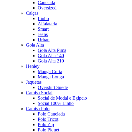
Canelada
Oversized
Calças
Linho
Alfaiataria
Smart
Jeans
Urban
Gola Alta
Gola Alta Pima
Gola Alta 140
Gola Alta 210
Henley
Manga Curta
Manga Longa
Jaquetas
Overshirt Suede
Camisa Social
Social de Modal e Egípcio
Social 100% Linho
Camisa Polo
Polo Canelada
Polo Tricot
Polo Zip
Polo Piquet