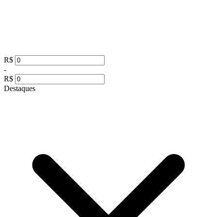
R$
-
R$
Destaques