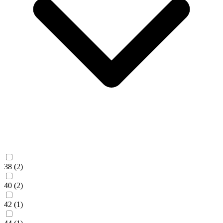
38
(2)
40
(2)
42
(1)