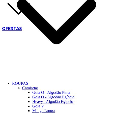
OFERTAS
ROUPAS
Camisetas
Gola O - Algodão Pima
Gola O - Algodão Egípcio
Heavy - Algodão Egípcio
Gola V
Manga Longa