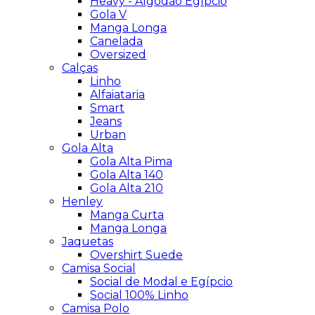
Heavy - Algodão Egípcio
Gola V
Manga Longa
Canelada
Oversized
Calças
Linho
Alfaiataria
Smart
Jeans
Urban
Gola Alta
Gola Alta Pima
Gola Alta 140
Gola Alta 210
Henley
Manga Curta
Manga Longa
Jaquetas
Overshirt Suede
Camisa Social
Social de Modal e Egípcio
Social 100% Linho
Camisa Polo