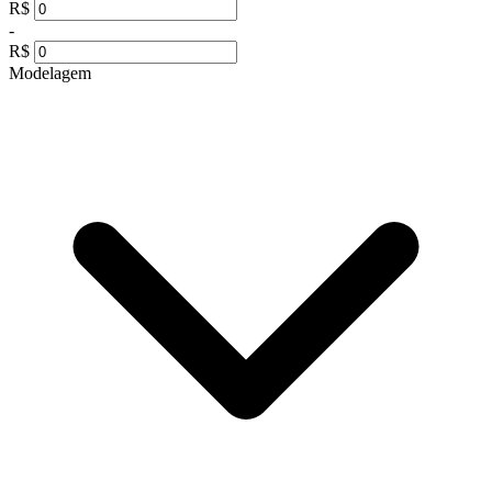
R$
-
R$
Modelagem