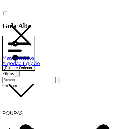
Gola Alta
Mais vendidos
Algodão Egípcio
Filtrar e Ordenar
Kits
Filtros
Ordenar
ROUPAS