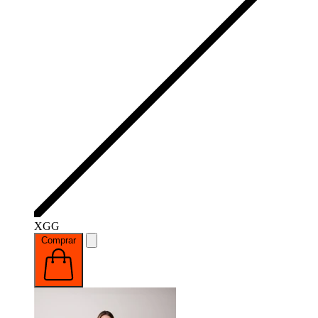
XGG
Comprar