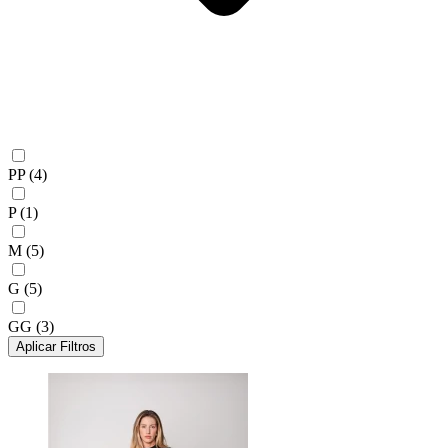
PP
(4)
P
(1)
M
(5)
G
(5)
GG
(3)
Aplicar Filtros