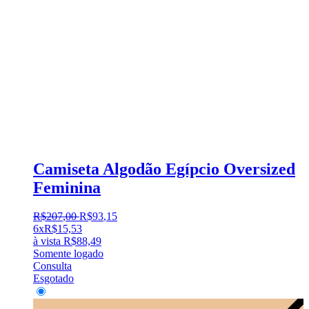
Camiseta Algodão Egípcio Oversized
Feminina
R$
207
,
00
R$
93
,
15
6x
R$
15,53
à vista
R$
88,49
Somente logado
Consulta
Esgotado