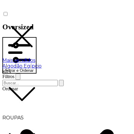
Oversized
Mais vendidos
Algodão Egípcio
Filtrar e Ordenar
Kits
Filtros
Ordenar
ROUPAS