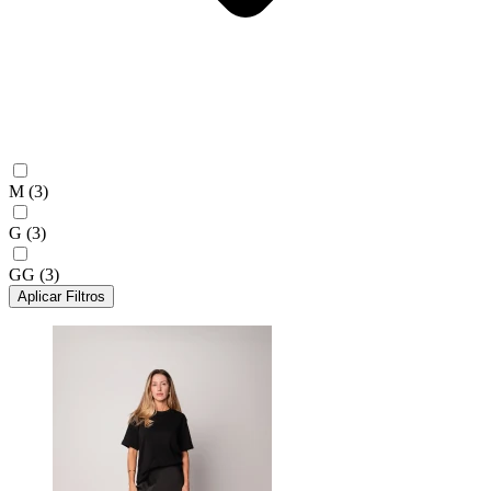
M
(3)
G
(3)
GG
(3)
Aplicar Filtros