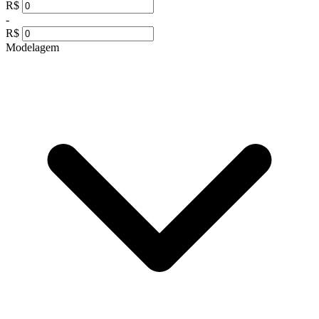
R$
-
R$
Modelagem