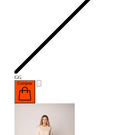
GG
Comprar