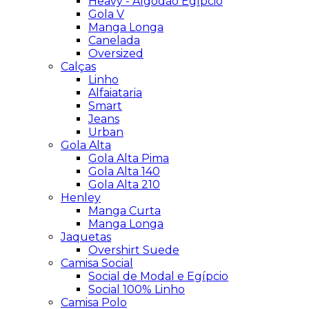
Heavy - Algodão Egípcio
Gola V
Manga Longa
Canelada
Oversized
Calças
Linho
Alfaiataria
Smart
Jeans
Urban
Gola Alta
Gola Alta Pima
Gola Alta 140
Gola Alta 210
Henley
Manga Curta
Manga Longa
Jaquetas
Overshirt Suede
Camisa Social
Social de Modal e Egípcio
Social 100% Linho
Camisa Polo