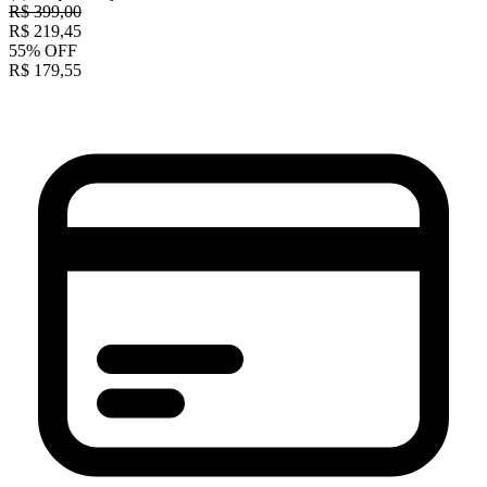
R$
399,00
R$
219,45
55
%
OFF
R$
179,55