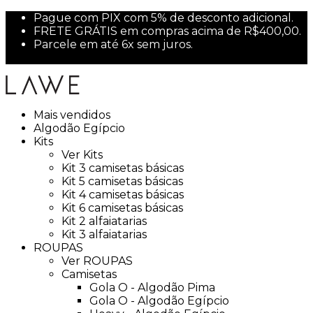
Pague com PIX com 5% de desconto adicional.
FRETE GRÁTIS em compras acima de R$400,00.
Parcele em até 6x sem juros.
Primeira compra? Use PRIMEIRA10 para 10% off.
Mais vendidos
Algodão Egípcio
Kits
Ver Kits
Kit 3 camisetas básicas
Kit 5 camisetas básicas
Kit 4 camisetas básicas
Kit 6 camisetas básicas
Kit 2 alfaiatarias
Kit 3 alfaiatarias
ROUPAS
Ver ROUPAS
Camisetas
Gola O - Algodão Pima
Gola O - Algodão Egípcio