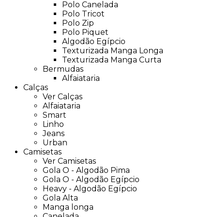
Polo Canelada
Polo Tricot
Polo Zip
Polo Piquet
Algodão Egípcio
Texturizada Manga Longa
Texturizada Manga Curta
Bermudas
Alfaiataria
Calças
Ver Calças
Alfaiataria
Smart
Linho
Jeans
Urban
Camisetas
Ver Camisetas
Gola O - Algodão Pima
Gola O - Algodão Egípcio
Heavy - Algodão Egípcio
Gola Alta
Manga longa
Canelada