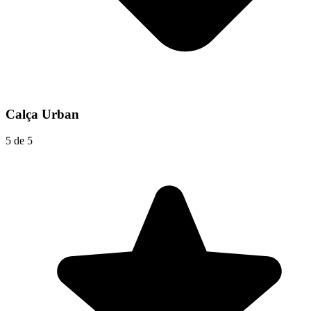
Calça Urban
5 de 5