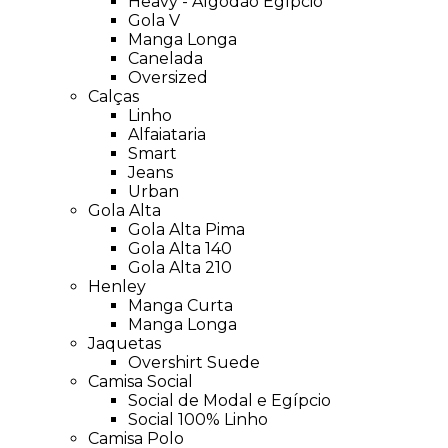
Heavy - Algodão Egípcio
Gola V
Manga Longa
Canelada
Oversized
Calças
Linho
Alfaiataria
Smart
Jeans
Urban
Gola Alta
Gola Alta Pima
Gola Alta 140
Gola Alta 210
Henley
Manga Curta
Manga Longa
Jaquetas
Overshirt Suede
Camisa Social
Social de Modal e Egípcio
Social 100% Linho
Camisa Polo