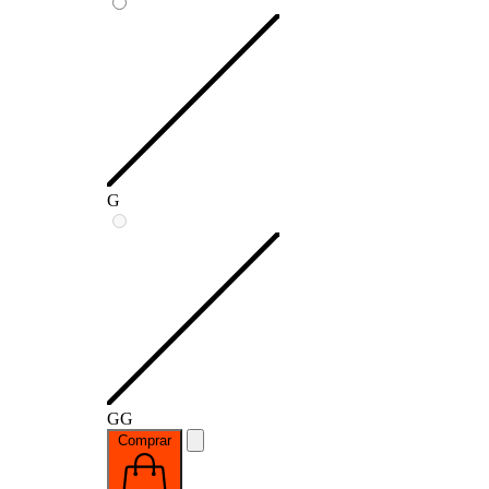
G
GG
Comprar