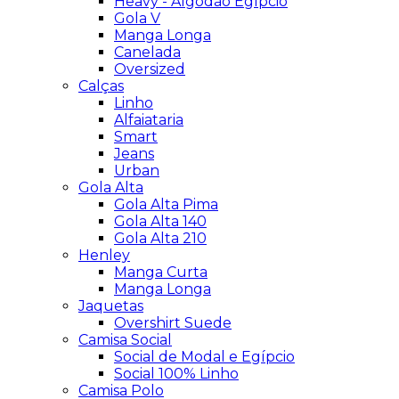
Heavy - Algodão Egípcio
Gola V
Manga Longa
Canelada
Oversized
Calças
Linho
Alfaiataria
Smart
Jeans
Urban
Gola Alta
Gola Alta Pima
Gola Alta 140
Gola Alta 210
Henley
Manga Curta
Manga Longa
Jaquetas
Overshirt Suede
Camisa Social
Social de Modal e Egípcio
Social 100% Linho
Camisa Polo