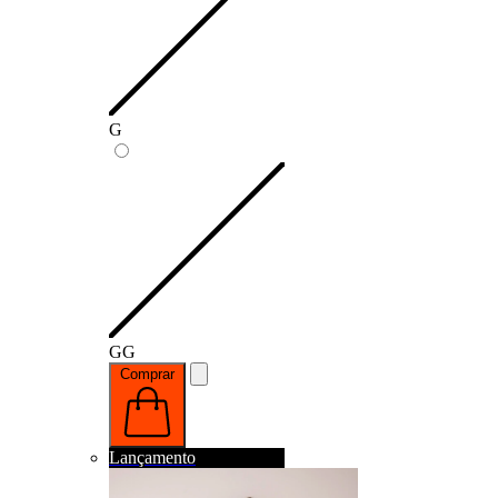
G
GG
Comprar