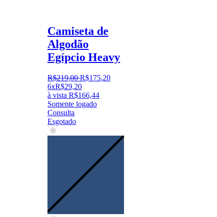
Camiseta de
Algodão
Egípcio Heavy
R$
219
,
00
R$
175
,
20
6x
R$
29,20
à vista
R$
166,44
Somente logado
Consulta
Esgotado