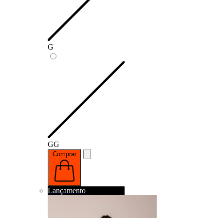
G
GG
Comprar