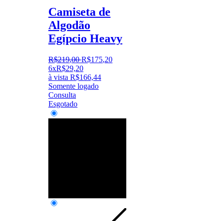
Camiseta de
Algodão
Egípcio Heavy
R$
219
,
00
R$
175
,
20
6x
R$
29,20
à vista
R$
166,44
Somente logado
Consulta
Esgotado