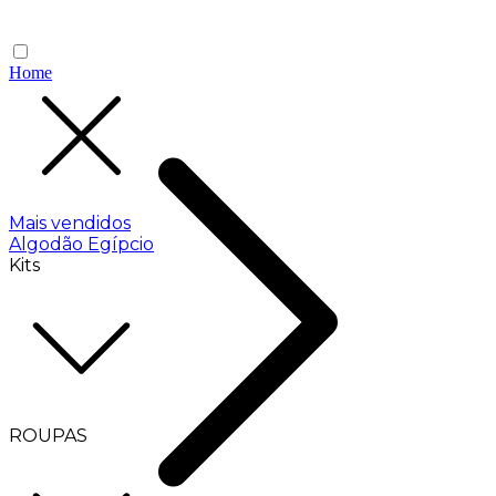
Home
Mais vendidos
Algodão Egípcio
Kits
ROUPAS