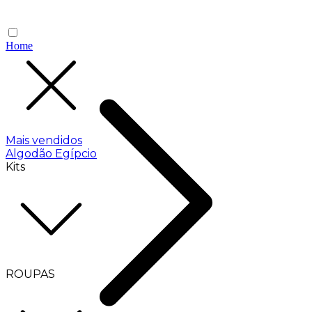
Home
Mais vendidos
Algodão Egípcio
Kits
ROUPAS