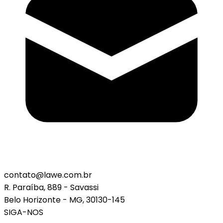
contato@lawe.com.br
R. Paraíba, 889 - Savassi
Belo Horizonte - MG, 30130-145
SIGA-NOS