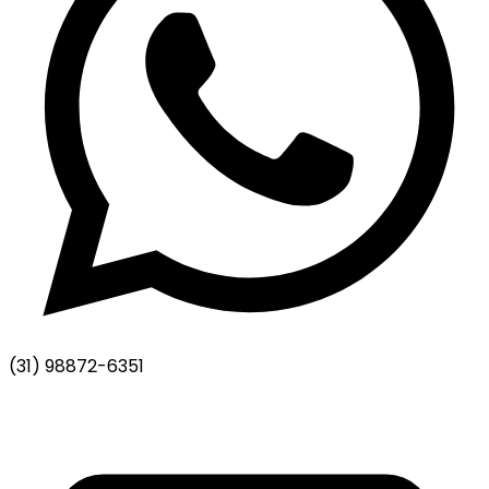
(31) 98872-6351