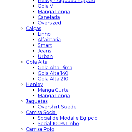
Heavy - Algodão Egípcio
Gola V
Manga Longa
Canelada
Oversized
Calças
Linho
Alfaiataria
Smart
Jeans
Urban
Gola Alta
Gola Alta Pima
Gola Alta 140
Gola Alta 210
Henley
Manga Curta
Manga Longa
Jaquetas
Overshirt Suede
Camisa Social
Social de Modal e Egípcio
Social 100% Linho
Camisa Polo