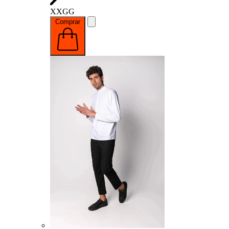
XXGG
Comprar