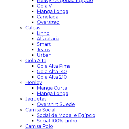
Heavy - Algodão Egípcio
Gola V
Manga Longa
Canelada
Oversized
Calças
Linho
Alfaiataria
Smart
Jeans
Urban
Gola Alta
Gola Alta Pima
Gola Alta 140
Gola Alta 210
Henley
Manga Curta
Manga Longa
Jaquetas
Overshirt Suede
Camisa Social
Social de Modal e Egípcio
Social 100% Linho
Camisa Polo