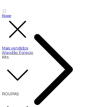
Home
Mais vendidos
Algodão Egípcio
Kits
ROUPAS