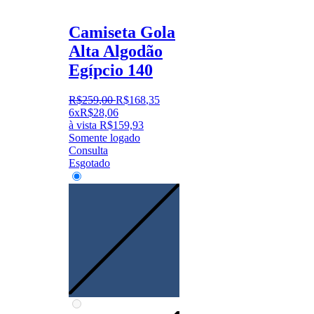
Camiseta Gola
Alta Algodão
Egípcio 140
R$
259
,
00
R$
168
,
35
6x
R$
28,06
à vista
R$
159,93
Somente logado
Consulta
Esgotado