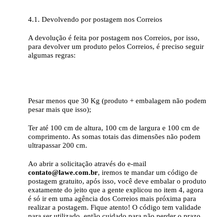
4.1. Devolvendo por postagem nos Correios
A devolução é feita por postagem nos Correios, por isso,
para devolver um produto pelos Correios, é preciso seguir
algumas regras:
Pesar menos que 30 Kg (produto + embalagem não podem
pesar mais que isso);
Ter até 100 cm de altura, 100 cm de largura e 100 cm de
comprimento. As somas totais das dimensões não podem
ultrapassar 200 cm.
Ao abrir a solicitação através do e-mail
contato@lawe.com.br
, iremos te mandar um código de
postagem gratuito, após isso, você deve embalar o produto
exatamente do jeito que a gente explicou no item 4, agora
é só ir em uma agência dos Correios mais próxima para
realizar a postagem. Fique atento! O código tem validade
para ser utilizado, então cuidado para não perder o prazo,