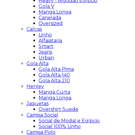
Heavy - Algodão Egípcio
Gola V
Manga Longa
Canelada
Oversized
Calças
Linho
Alfaiataria
Smart
Jeans
Urban
Gola Alta
Gola Alta Pima
Gola Alta 140
Gola Alta 210
Henley
Manga Curta
Manga Longa
Jaquetas
Overshirt Suede
Camisa Social
Social de Modal e Egípcio
Social 100% Linho
Camisa Polo