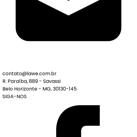
contato@lawe.com.br
R. Paraíba, 889 - Savassi
Belo Horizonte - MG, 30130-145
SIGA-NOS