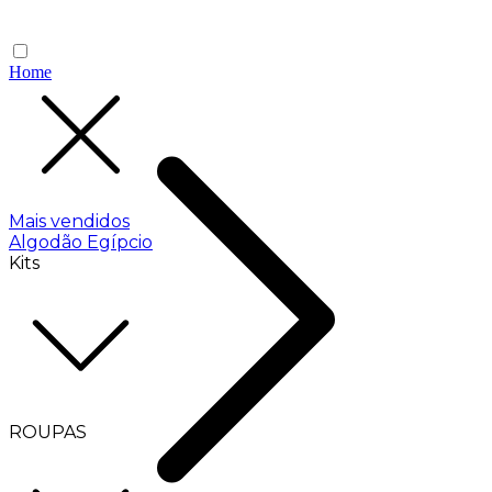
Home
Mais vendidos
Algodão Egípcio
Kits
ROUPAS