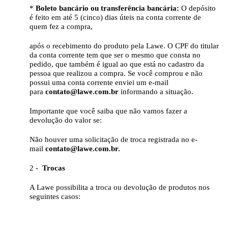
*
Boleto bancário ou transferência bancária:
O depósito
é feito em até 5 (cinco) dias úteis na conta corrente de
quem fez a compra,
após o recebimento do produto pela Lawe. O CPF do titular
da conta corrente tem que ser o mesmo que consta no
pedido, que também é igual ao que está no cadastro da
pessoa que realizou a compra. Se você comprou e não
possui uma conta corrente enviei um e-mail
para
contato@lawe.com.br
informando a situação.
Importante que você saiba que não vamos fazer a
devolução do valor se:
Não houver uma solicitação de troca registrada no e-
mail
contato@lawe.com.br.
2 -
Trocas
A Lawe possibilita a troca ou devolução de produtos nos
seguintes casos: