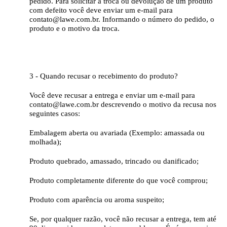
pedido. Para solicitar a troca ou devolução de um produto
com defeito você deve enviar um e-mail para
contato@lawe.com.br. Informando o número do pedido, o
produto e o motivo da troca.
3 - Quando recusar o recebimento do produto?
Você deve recusar a entrega e enviar um e-mail para
contato@lawe.com.br descrevendo o motivo da recusa nos
seguintes casos:
Embalagem aberta ou avariada (Exemplo: amassada ou
molhada);
Produto quebrado, amassado, trincado ou danificado;
Produto completamente diferente do que você comprou;
Produto com aparência ou aroma suspeito;
Se, por qualquer razão, você não recusar a entrega, tem até