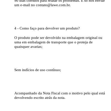
90 dias corridos para relatar os problemas. É só nos enviar
um e-mail no contato@lawe.com.br.
4 - Como faço para devolver um produto?
O produto pode ser devolvido na embalagem original ou
uma em embalagem de transporte que o proteja de
quaisquer avarias;
Sem indícios de uso contínuo;
Acompanhado da Nota Fiscal com o motivo pelo qual está
devolvendo escrito atrás da nota.