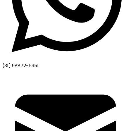
(31) 98872-6351