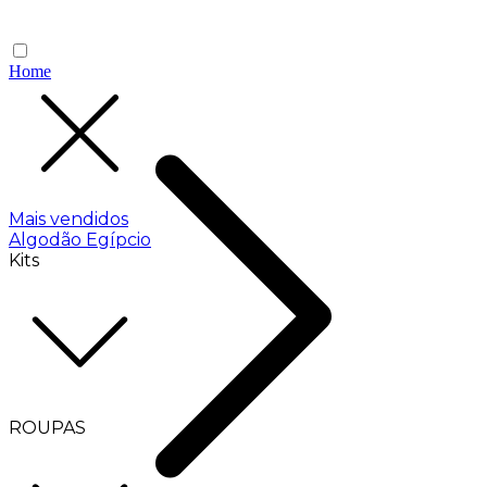
Home
Mais vendidos
Algodão Egípcio
Kits
ROUPAS