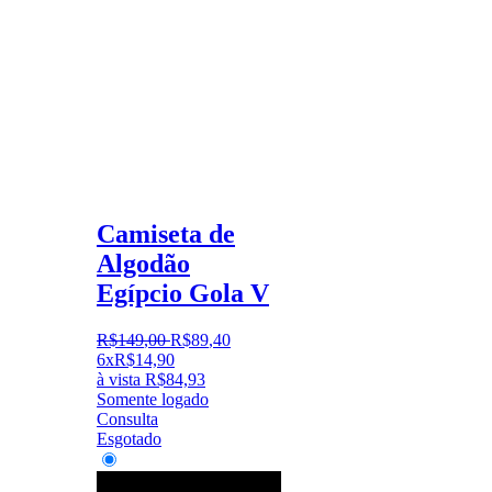
Camiseta de
Algodão
Egípcio Gola V
R$
149
,
00
R$
89
,
40
6x
R$
14,90
à vista
R$
84,93
Somente logado
Consulta
Esgotado