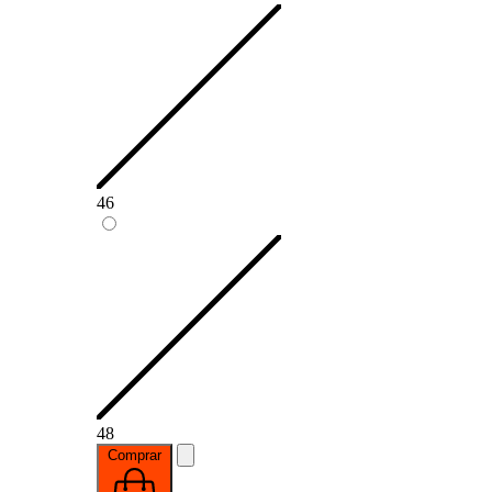
46
48
Comprar