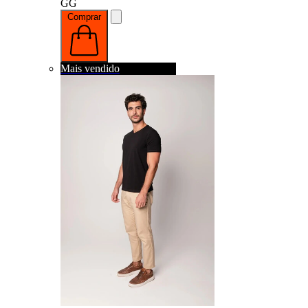
GG
Comprar