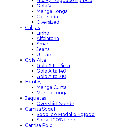
Heavy - Algodão Egípcio
Gola V
Manga Longa
Canelada
Oversized
Calças
Linho
Alfaiataria
Smart
Jeans
Urban
Gola Alta
Gola Alta Pima
Gola Alta 140
Gola Alta 210
Henley
Manga Curta
Manga Longa
Jaquetas
Overshirt Suede
Camisa Social
Social de Modal e Egípcio
Social 100% Linho
Camisa Polo