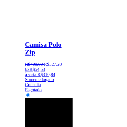
Camisa Polo
Zip
R$
409
,
00
R$
327
,
20
6x
R$
54,53
à vista
R$
310,84
Somente logado
Consulta
Esgotado