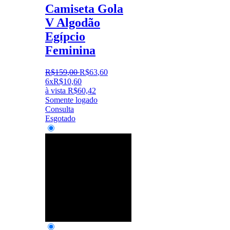
Camiseta Gola
V Algodão
Egípcio
Feminina
R$
159
,
00
R$
63
,
60
6x
R$
10,60
à vista
R$
60,42
Somente logado
Consulta
Esgotado