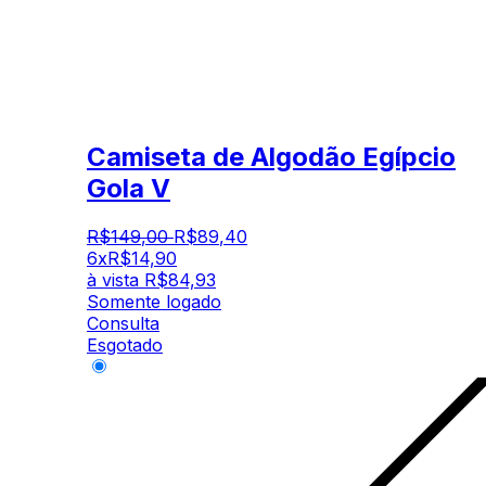
Camiseta de Algodão Egípcio
Gola V
R$
149
,
00
R$
89
,
40
6x
R$
14,90
à vista
R$
84,93
Somente logado
Consulta
Esgotado