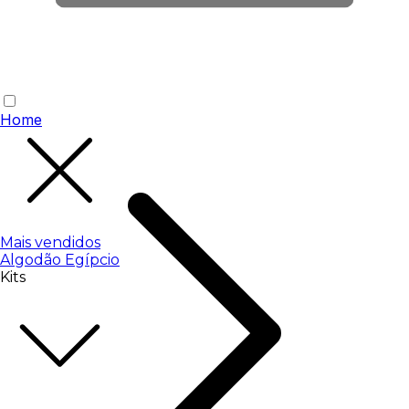
Home
Mais vendidos
Algodão Egípcio
Kits