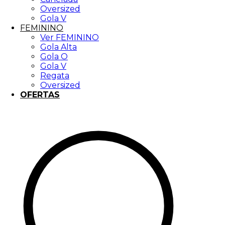
Oversized
Gola V
FEMININO
Ver FEMININO
Gola Alta
Gola O
Gola V
Regata
Oversized
OFERTAS