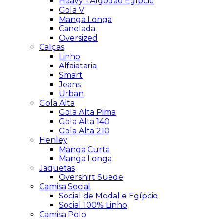
Heavy - Algodão Egípcio
Gola V
Manga Longa
Canelada
Oversized
Calças
Linho
Alfaiataria
Smart
Jeans
Urban
Gola Alta
Gola Alta Pima
Gola Alta 140
Gola Alta 210
Henley
Manga Curta
Manga Longa
Jaquetas
Overshirt Suede
Camisa Social
Social de Modal e Egípcio
Social 100% Linho
Camisa Polo