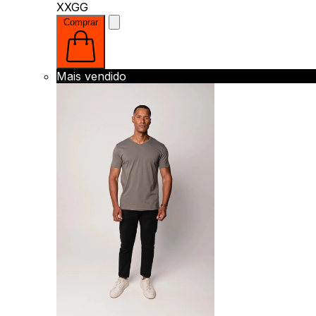
XXGG
Comprar