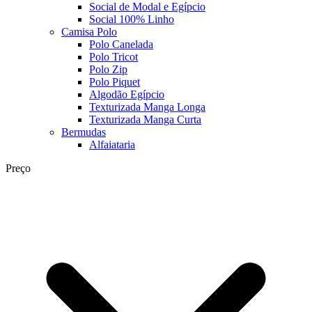
Social de Modal e Egípcio
Social 100% Linho
Camisa Polo
Polo Canelada
Polo Tricot
Polo Zip
Polo Piquet
Algodão Egípcio
Texturizada Manga Longa
Texturizada Manga Curta
Bermudas
Alfaiataria
Preço