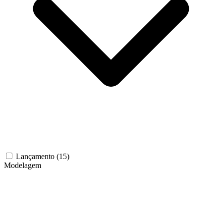
Lançamento
(15)
Modelagem