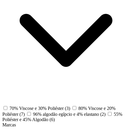
70% Viscose e 30% Poliéster
(3)
80% Viscose e 20%
Poliéster
(7)
96% algodão egípcio e 4% elastano
(2)
55%
Poliéster e 45% Algodão
(6)
Marcas