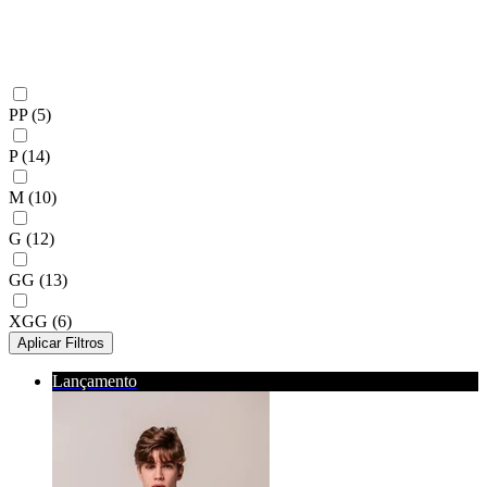
PP
(5)
P
(14)
M
(10)
G
(12)
GG
(13)
XGG
(6)
Aplicar Filtros