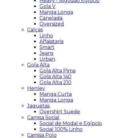
Heavy - Algodão Egípcio
Gola V
Manga Longa
Canelada
Oversized
Calças
Linho
Alfaiataria
Smart
Jeans
Urban
Gola Alta
Gola Alta Pima
Gola Alta 140
Gola Alta 210
Henley
Manga Curta
Manga Longa
Jaquetas
Overshirt Suede
Camisa Social
Social de Modal e Egípcio
Social 100% Linho
Camisa Polo