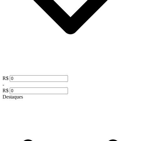
R$
-
R$
Destaques