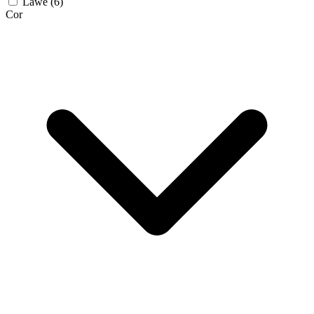
Lawe
(6)
Cor