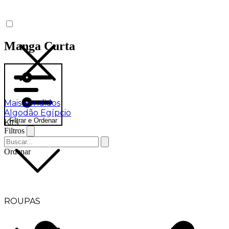
Manga Curta
Mais vendidos
Algodão Egípcio
Filtrar e Ordenar
Kits
Filtros
Ordenar
ROUPAS