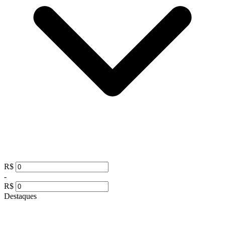
R$
-
R$
Destaques