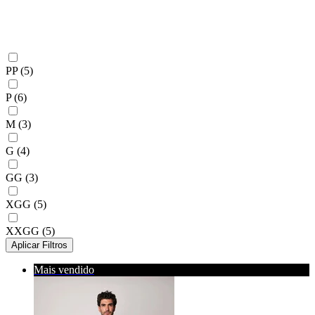
PP
(5)
P
(6)
M
(3)
G
(4)
GG
(3)
XGG
(5)
XXGG
(5)
Aplicar Filtros