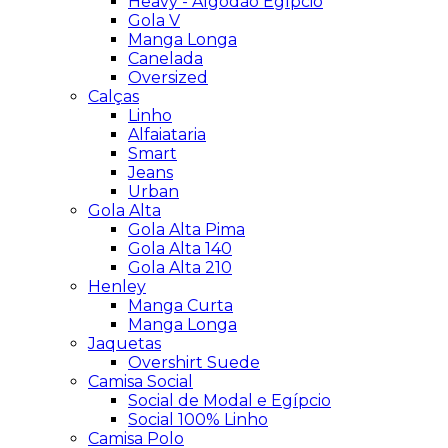
Heavy - Algodão Egípcio
Gola V
Manga Longa
Canelada
Oversized
Calças
Linho
Alfaiataria
Smart
Jeans
Urban
Gola Alta
Gola Alta Pima
Gola Alta 140
Gola Alta 210
Henley
Manga Curta
Manga Longa
Jaquetas
Overshirt Suede
Camisa Social
Social de Modal e Egípcio
Social 100% Linho
Camisa Polo