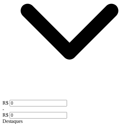
R$
-
R$
Destaques