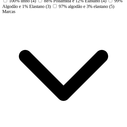
100% linho
(4)
88% Poliamida e 12% Elastano
(4)
99%
Algodão e 1% Elastano
(3)
97% algodão e 3% elastano
(5)
Marcas