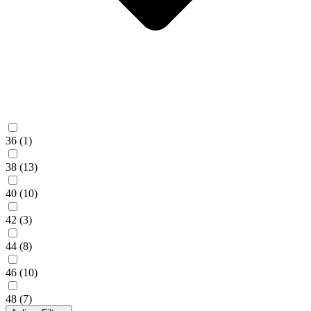
36
(1)
38
(13)
40
(10)
42
(3)
44
(8)
46
(10)
48
(7)