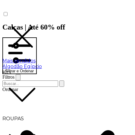
Calças | Até 60% off
Mais vendidos
Algodão Egípcio
Filtrar e Ordenar
Kits
Filtros
Ordenar
ROUPAS