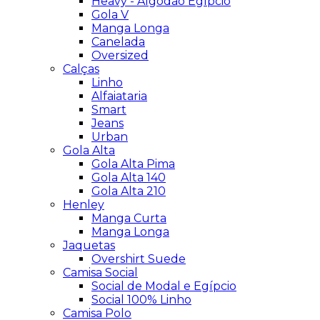
Heavy - Algodão Egípcio
Gola V
Manga Longa
Canelada
Oversized
Calças
Linho
Alfaiataria
Smart
Jeans
Urban
Gola Alta
Gola Alta Pima
Gola Alta 140
Gola Alta 210
Henley
Manga Curta
Manga Longa
Jaquetas
Overshirt Suede
Camisa Social
Social de Modal e Egípcio
Social 100% Linho
Camisa Polo