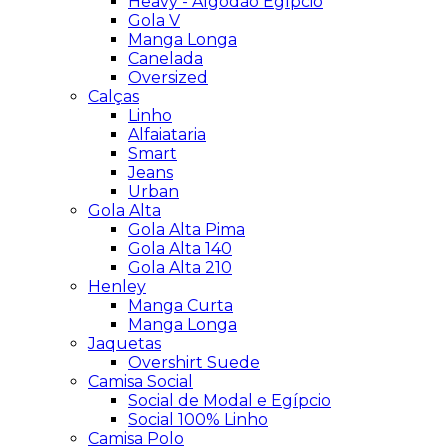
Heavy - Algodão Egípcio
Gola V
Manga Longa
Canelada
Oversized
Calças
Linho
Alfaiataria
Smart
Jeans
Urban
Gola Alta
Gola Alta Pima
Gola Alta 140
Gola Alta 210
Henley
Manga Curta
Manga Longa
Jaquetas
Overshirt Suede
Camisa Social
Social de Modal e Egípcio
Social 100% Linho
Camisa Polo