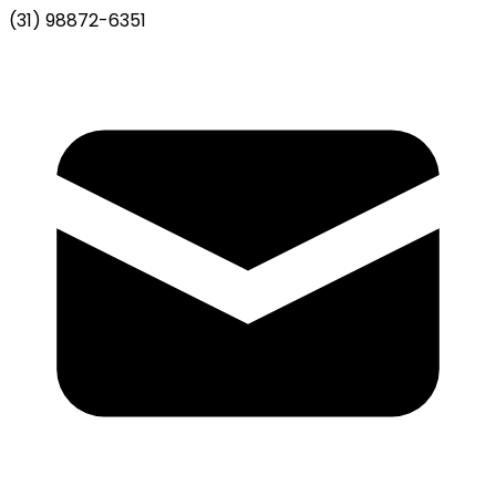
(31) 98872-6351