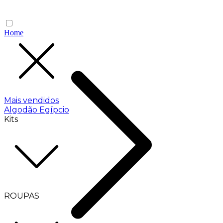
Home
Mais vendidos
Algodão Egípcio
Kits
ROUPAS