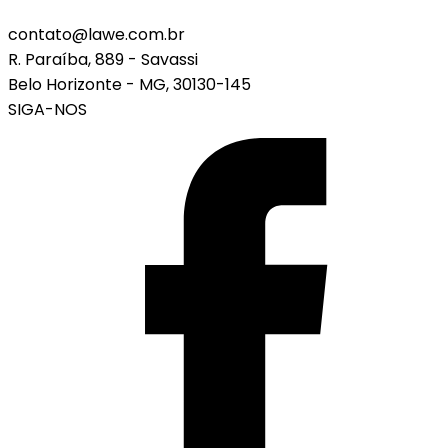
contato@lawe.com.br
R. Paraíba, 889 - Savassi
Belo Horizonte - MG, 30130-145
SIGA-NOS