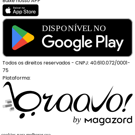
Baixe nosso APP
Todos os direitos reservados
-
CNPJ: 40.610.072/0001-
75
Plataforma:
b
y
o cookies para melhorar sua