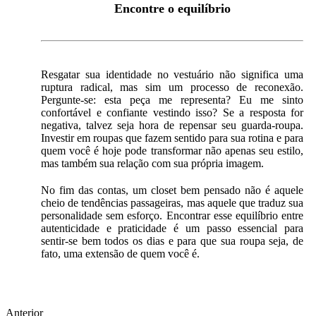
Encontre o equilíbrio
Resgatar sua identidade no vestuário não significa uma
ruptura radical, mas sim um processo de reconexão.
Pergunte-se: esta peça me representa? Eu me sinto
confortável e confiante vestindo isso? Se a resposta for
negativa, talvez seja hora de repensar seu guarda-roupa.
Investir em roupas que fazem sentido para sua rotina e para
quem você é hoje pode transformar não apenas seu estilo,
mas também sua relação com sua própria imagem.
No fim das contas, um closet bem pensado não é aquele
cheio de tendências passageiras, mas aquele que traduz sua
personalidade sem esforço. Encontrar esse equilíbrio entre
autenticidade e praticidade é um passo essencial para
sentir-se bem todos os dias e para que sua roupa seja, de
fato, uma extensão de quem você é.
Anterior