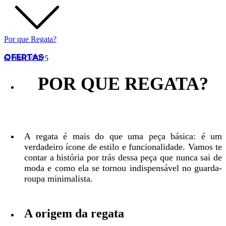
Por que Regata?
OFERTAS
06/02/2025
POR QUE REGATA?
A regata é mais do que uma peça básica: é um
verdadeiro ícone de estilo e funcionalidade. Vamos te
contar a história por trás dessa peça que nunca sai de
moda e como ela se tornou indispensável no guarda-
roupa minimalista.
A origem da regata