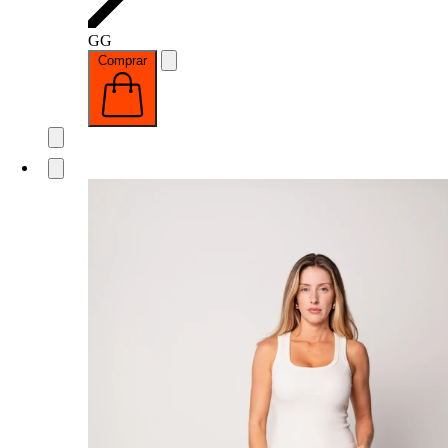
GG
Comprar