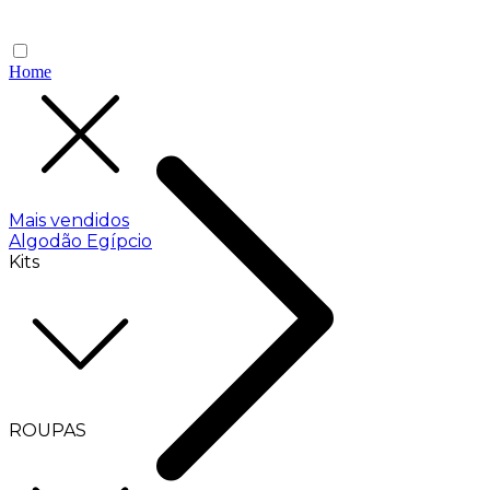
Home
Mais vendidos
Algodão Egípcio
Kits
ROUPAS