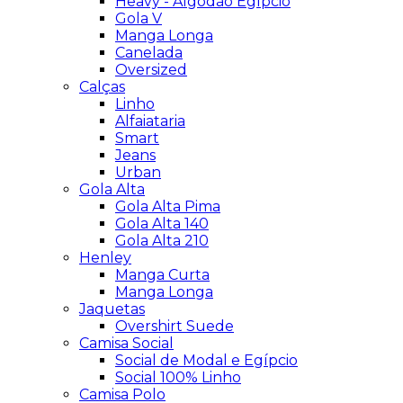
Heavy - Algodão Egípcio
Gola V
Manga Longa
Canelada
Oversized
Calças
Linho
Alfaiataria
Smart
Jeans
Urban
Gola Alta
Gola Alta Pima
Gola Alta 140
Gola Alta 210
Henley
Manga Curta
Manga Longa
Jaquetas
Overshirt Suede
Camisa Social
Social de Modal e Egípcio
Social 100% Linho
Camisa Polo