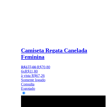
Camiseta Regata Canelada
Feminina
R$
177
,
00
R$
70
,
80
6x
R$
11,80
à vista
R$
67,26
Somente logado
Consulta
Esgotado