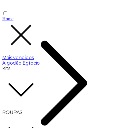
Home
Mais vendidos
Algodão Egípcio
Kits
ROUPAS