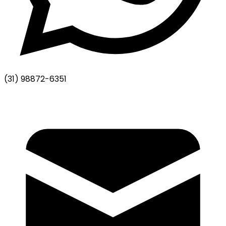
(31) 98872-6351