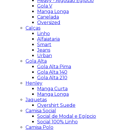
Heavy - Algodão Egípcio
Gola V
Manga Longa
Canelada
Oversized
Calças
Linho
Alfaiataria
Smart
Jeans
Urban
Gola Alta
Gola Alta Pima
Gola Alta 140
Gola Alta 210
Henley
Manga Curta
Manga Longa
Jaquetas
Overshirt Suede
Camisa Social
Social de Modal e Egípcio
Social 100% Linho
Camisa Polo