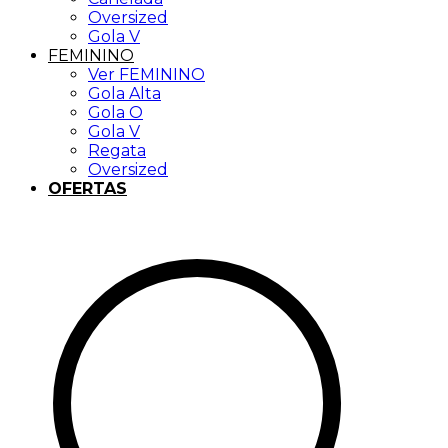
Oversized
Gola V
FEMININO
Ver FEMININO
Gola Alta
Gola O
Gola V
Regata
Oversized
OFERTAS