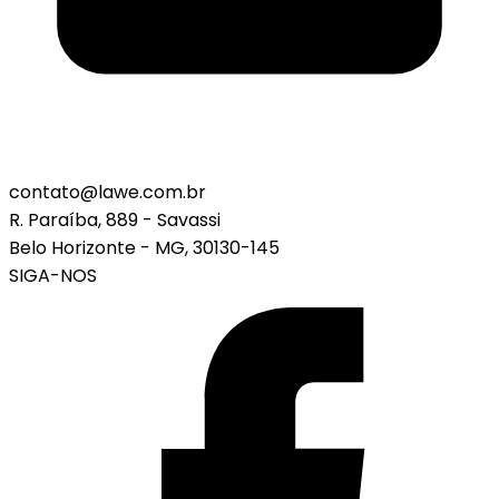
contato@lawe.com.br
R. Paraíba, 889 - Savassi
Belo Horizonte - MG, 30130-145
SIGA-NOS