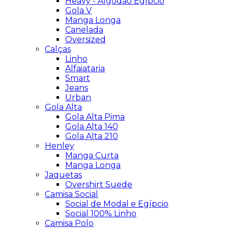
Heavy - Algodão Egípcio
Gola V
Manga Longa
Canelada
Oversized
Calças
Linho
Alfaiataria
Smart
Jeans
Urban
Gola Alta
Gola Alta Pima
Gola Alta 140
Gola Alta 210
Henley
Manga Curta
Manga Longa
Jaquetas
Overshirt Suede
Camisa Social
Social de Modal e Egípcio
Social 100% Linho
Camisa Polo