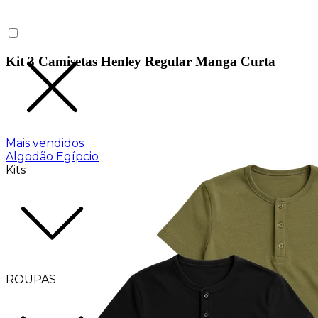
Kit 3 Camisetas Henley Regular Manga Curta
Mais vendidos
Algodão Egípcio
Kits
ROUPAS