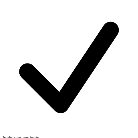
Incluir no conjunto