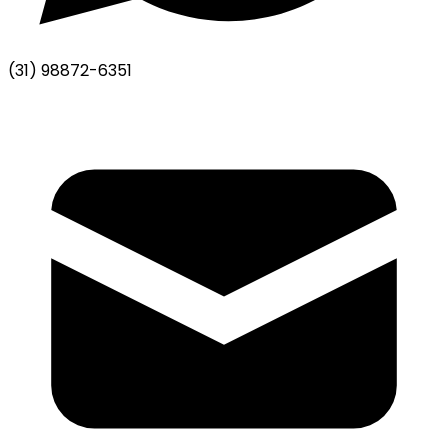
(31) 98872-6351