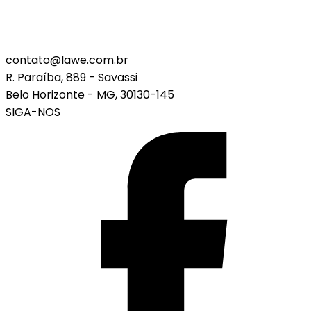
contato@lawe.com.br
R. Paraíba, 889 - Savassi
Belo Horizonte - MG, 30130-145
SIGA-NOS