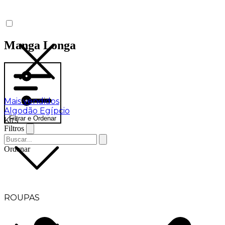
Manga Longa
Mais vendidos
Algodão Egípcio
Filtrar e Ordenar
Kits
Filtros
Ordenar
ROUPAS