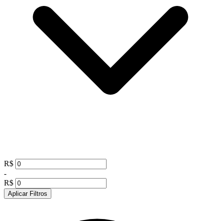
R$
-
R$
Aplicar Filtros