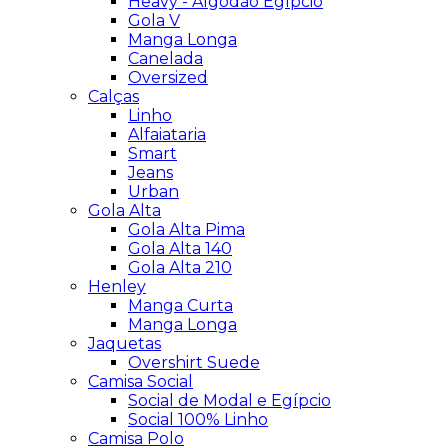
Heavy - Algodão Egípcio
Gola V
Manga Longa
Canelada
Oversized
Calças
Linho
Alfaiataria
Smart
Jeans
Urban
Gola Alta
Gola Alta Pima
Gola Alta 140
Gola Alta 210
Henley
Manga Curta
Manga Longa
Jaquetas
Overshirt Suede
Camisa Social
Social de Modal e Egípcio
Social 100% Linho
Camisa Polo