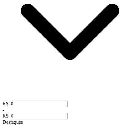
R$
-
R$
Destaques