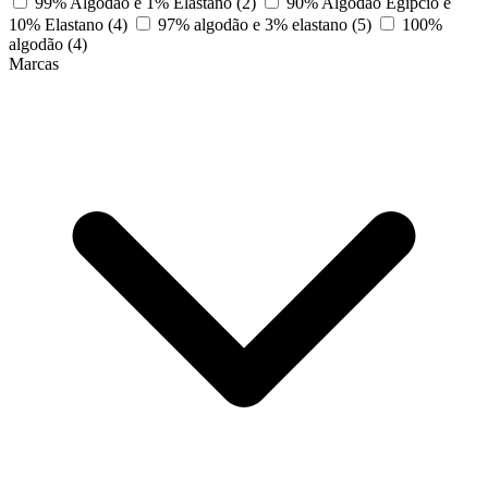
99% Algodão e 1% Elastano
(2)
90% Algodão Egípcio e
10% Elastano
(4)
97% algodão e 3% elastano
(5)
100%
algodão
(4)
Marcas