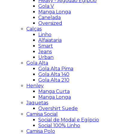
Heavy - Algodão Egípcio
Gola V
Manga Longa
Canelada
Oversized
Calças
Linho
Alfaiataria
Smart
Jeans
Urban
Gola Alta
Gola Alta Pima
Gola Alta 140
Gola Alta 210
Henley
Manga Curta
Manga Longa
Jaquetas
Overshirt Suede
Camisa Social
Social de Modal e Egípcio
Social 100% Linho
Camisa Polo