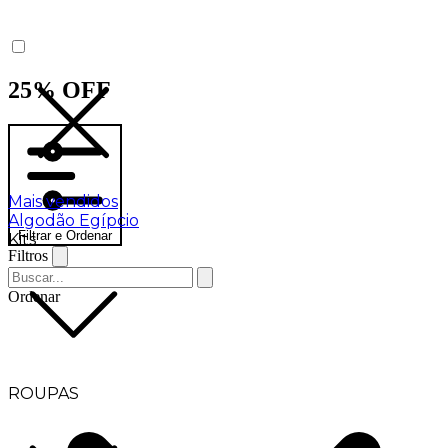
25% OFF
Mais vendidos
Algodão Egípcio
Filtrar e Ordenar
Kits
Filtros
Ordenar
ROUPAS