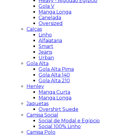
Heavy - Algodão Egípcio
Gola V
Manga Longa
Canelada
Oversized
Calças
Linho
Alfaiataria
Smart
Jeans
Urban
Gola Alta
Gola Alta Pima
Gola Alta 140
Gola Alta 210
Henley
Manga Curta
Manga Longa
Jaquetas
Overshirt Suede
Camisa Social
Social de Modal e Egípcio
Social 100% Linho
Camisa Polo