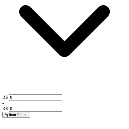
R$
-
R$
Aplicar Filtros