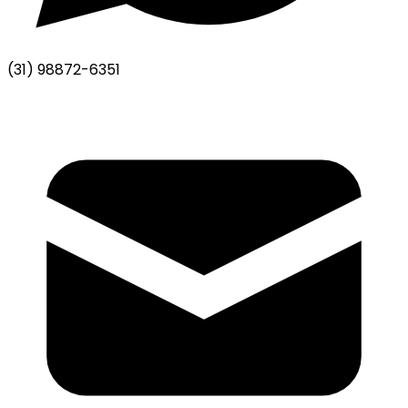
(31) 98872-6351