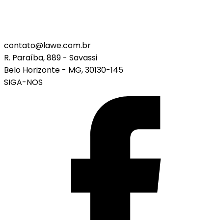
contato@lawe.com.br
R. Paraíba, 889 - Savassi
Belo Horizonte - MG, 30130-145
SIGA-NOS