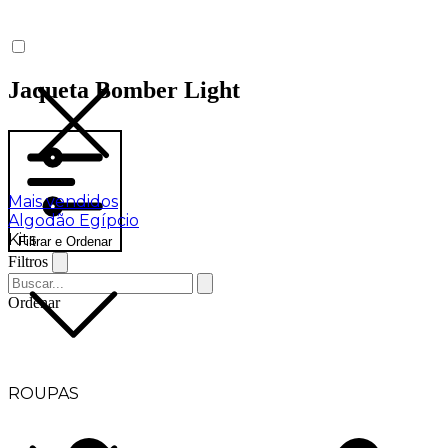
Jaqueta Bomber Light
Mais vendidos
Algodão Egípcio
Kits
Filtrar e Ordenar
Filtros
Ordenar
ROUPAS