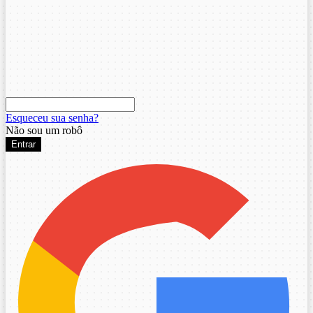
Esqueceu sua senha?
Não sou um robô
Entrar