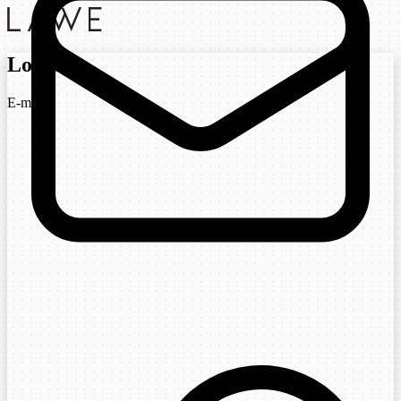
Login
E-mail