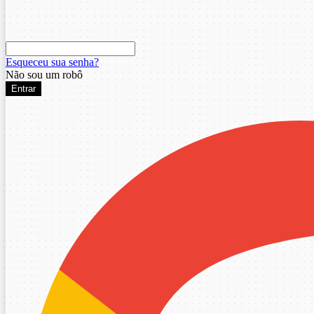
Esqueceu sua senha?
Não sou um robô
Entrar